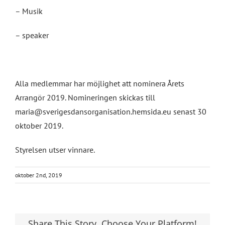
– Musik
– speaker
Alla medlemmar har möjlighet att nominera Årets
Arrangör 2019. Nomineringen skickas till
maria@sverigesdansorganisation.hemsida.eu senast 30
oktober 2019.
Styrelsen utser vinnare.
oktober 2nd, 2019
Share This Story, Choose Your Platform!