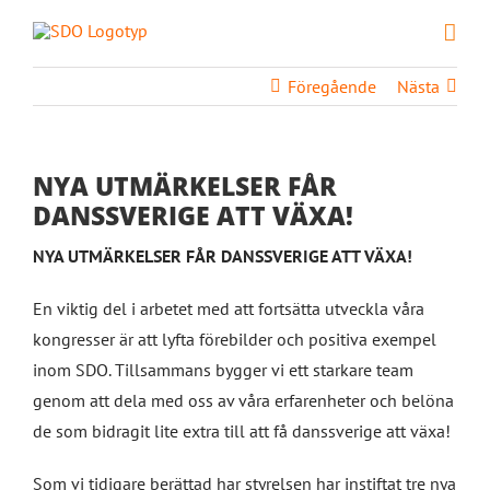
Fortsätt
till
innehållet
Föregående
Nästa
NYA UTMÄRKELSER FÅR
DANSSVERIGE ATT VÄXA!
NYA UTMÄRKELSER FÅR DANSSVERIGE ATT VÄXA!
En viktig del i arbetet med att fortsätta utveckla våra
kongresser är att lyfta förebilder och positiva exempel
inom SDO. Tillsammans bygger vi ett starkare team
genom att dela med oss av våra erfarenheter och belöna
de som bidragit lite extra till att få danssverige att växa!
Som vi tidigare berättad har styrelsen har instiftat tre nya