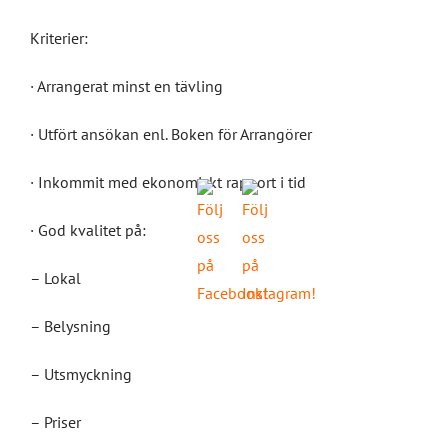
Kriterier:
· Arrangerat minst en tävling
· Utfört ansökan enl. Boken för Arrangörer
· Inkommit med ekonomiskt rapport i tid
· God kvalitet på:
– Lokal
– Belysning
– Utsmyckning
– Priser