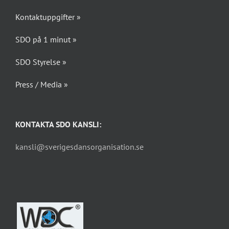
Kontaktuppgifter »
SDO på 1 minut »
SDO Styrelse »
Press / Media »
KONTAKTA SDO KANSLI:
kansli@sverigesdansorganisation.se