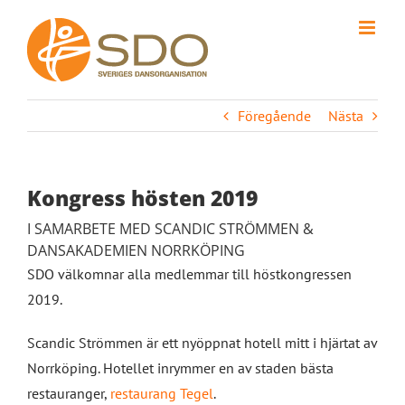
Fortsätt
till
innehållet
Föregående
Nästa
Kongress hösten 2019
I SAMARBETE MED SCANDIC STRÖMMEN &
DANSAKADEMIEN NORRKÖPING
SDO välkomnar alla medlemmar till höstkongressen
2019.
Scandic Strömmen är ett nyöppnat hotell mitt i hjärtat av
Norrköping. Hotellet inrymmer en av staden bästa
restauranger,
restaurang Tegel
.