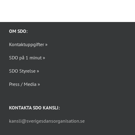
OM SDO:
Kontaktuppgifter »
SDO på 1 minut »
SDO Styrelse »
Press / Media »
KONTAKTA SDO KANSLI:
kansli@sverigesdansorganisation.se