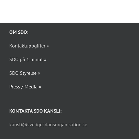
OM SDO:
Kontaktuppgifter »
SDO på 1 minut »
SDO Styrelse »
Press / Media »
KONTAKTA SDO KANSLI:
kansli@sverigesdansorganisation.se