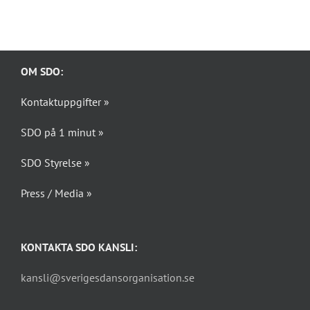
OM SDO:
Kontaktuppgifter »
SDO på 1 minut »
SDO Styrelse »
Press / Media »
KONTAKTA SDO KANSLI:
kansli@sverigesdansorganisation.se