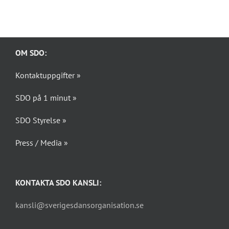
OM SDO:
Kontaktuppgifter »
SDO på 1 minut »
SDO Styrelse »
Press / Media »
KONTAKTA SDO KANSLI:
kansli@sverigesdansorganisation.se