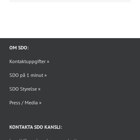
post
OM SDO:
Kontaktuppgifter »
SDO på 1 minut »
SDO Styrelse »
Press / Media »
KONTAKTA SDO KANSLI: