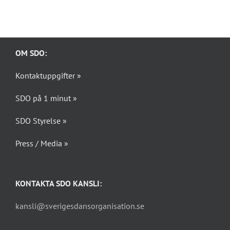
OM SDO:
Kontaktuppgifter »
SDO på 1 minut »
SDO Styrelse »
Press / Media »
KONTAKTA SDO KANSLI:
kansli@sverigesdansorganisation.se