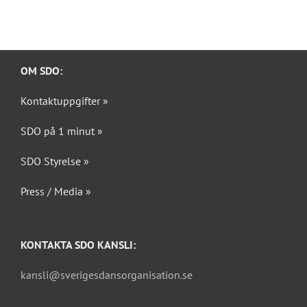
OM SDO:
Kontaktuppgifter »
SDO på 1 minut »
SDO Styrelse »
Press / Media »
KONTAKTA SDO KANSLI:
kansli@sverigesdansorganisation.se