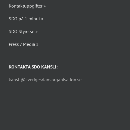
Kontaktuppgifter »
SDO på 1 minut »
SDO Styrelse »
Press / Media »
KONTAKTA SDO KANSLI:
kansli@sverigesdansorganisation.se