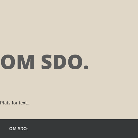
OM SDO.
Plats för text…
OM SDO: