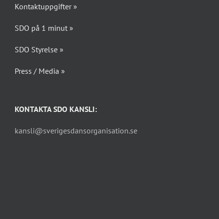
Kontaktuppgifter »
SDO på 1 minut »
SDO Styrelse »
Press / Media »
KONTAKTA SDO KANSLI:
kansli@sverigesdansorganisation.se