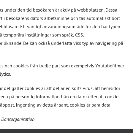
s under den tid besökaren är aktiv på webbplatsen. Dessa
t i besökarens dators arbetsminne och tas automatiskt bort
ebbläsare. Ett vanligt användningsområde för den här typen
på temporära inställningar som språk, CSS,
liknande. De kan också underlätta viss typ av navigering på
s och cookies från tredje part som exempelvis Youtubefilmer
ytics.
 det gäller cookies är att det är en sorts virus, att hemsidor
eda på personlig information från en dator eller att cookies
räppost. Ingenting av detta är sant, cookies är bara data.
s Dansorganisation