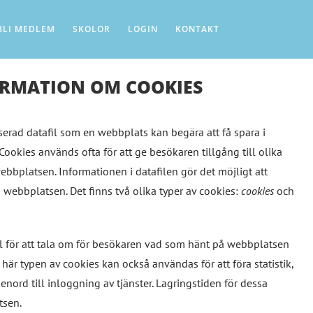
BLI MEDLEM
SKOLOR
LOGIN
KONTAKT
RMATION OM COOKIES
serad datafil som en webbplats kan begära att få spara i
ookies används ofta för att ge besökaren tillgång till olika
webbplatsen. Informationen i datafilen gör det möjligt att
 webbplatsen. Det finns två olika typer av cookies:
cookies
och
l för att tala om för besökaren vad som hänt på webbplatsen
här typen av cookies kan också användas för att föra statistik,
ord till inloggning av tjänster. Lagringstiden för dessa
tsen.