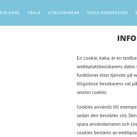
 DIN DANS
TÄVLA
UTBILDNINGAR
SDO:S KONGRESSER
INFO
En cookie, kaka, är en textba
webbplatsbesökarens dator. C
funktioner eller tjänster på 
tillgodose besökarens val på
session cookies
.
Cookies används till exempe
sedan den besöktes sist. Den 
spara användarnamn och lösen
cookies bestäms av webbpla