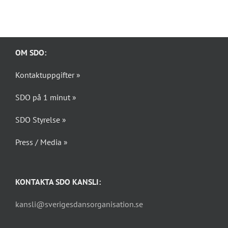
OM SDO:
Kontaktuppgifter »
SDO på 1 minut »
SDO Styrelse »
Press / Media »
KONTAKTA SDO KANSLI:
kansli@sverigesdansorganisation.se