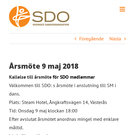
Fortsätt
till
innehållet
Föregående
Nästa
Årsmöte 9 maj 2018
Kallelse till årsmöte
för SDO medlemmar
Välkommen till SDO: s årsmöte i anslutning till SM i
dans.
Plats: Steam Hotel, Ångkraftsvägen 14, Västerås
Tid: Onsdag 9 maj klockan 18:00
Efter avslutat årsmötet anordnas mingel med enklare
måltid.