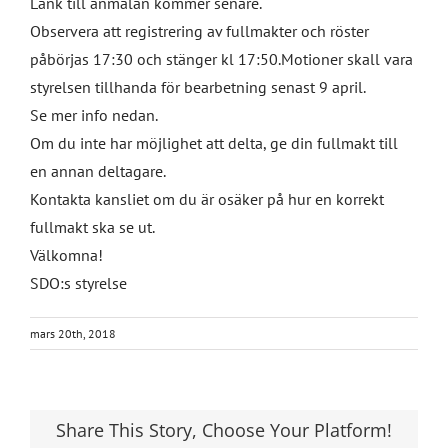
Länk till anmälan kommer senare.
Observera att registrering av fullmakter och röster
påbörjas 17:30 och stänger kl 17:50.Motioner skall vara
styrelsen tillhanda för bearbetning senast 9 april.
Se mer info nedan.
Om du inte har möjlighet att delta, ge din fullmakt till
en annan deltagare.
Kontakta kansliet om du är osäker på hur en korrekt
fullmakt ska se ut.
Välkomna!
SDO:s styrelse​
mars 20th, 2018
Share This Story, Choose Your Platform!