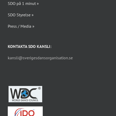
SDO på 1 minut »
SDO Styrelse »
Press / Media »
KONTAKTA SDO KANSLI:
kansli@sverigesdansorganisation.se